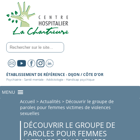
ÉTABLISSEMENT DE RÉFÉRENCE - DIJON / CÔTE D’OR
Psychiatrie - Santé mentale - Addictologie - Handicap psychique
MENU
Accueil
>
Actualités
>
Découvrir le groupe de
paroles pour femmes victimes de violences
sexuelles
DÉCOUVRIR LE GROUPE DE
PAROLES POUR FEMMES