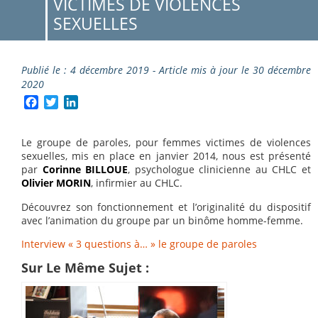
VICTIMES DE VIOLENCES
SEXUELLES
Publié le : 4 décembre 2019 - Article mis à jour le 30 décembre
2020
Facebook
Twitter
LinkedIn
Le groupe de paroles, pour femmes victimes de violences
sexuelles, mis en place en janvier 2014, nous est présenté
par
Corinne BILLOUE
, psychologue clinicienne au CHLC et
Olivier MORIN
, infirmier au CHLC.
Découvrez son fonctionnement et l’originalité du dispositif
avec l’animation du groupe par un binôme homme-femme.
Interview « 3 questions à… » le groupe de paroles
Sur Le Même Sujet :