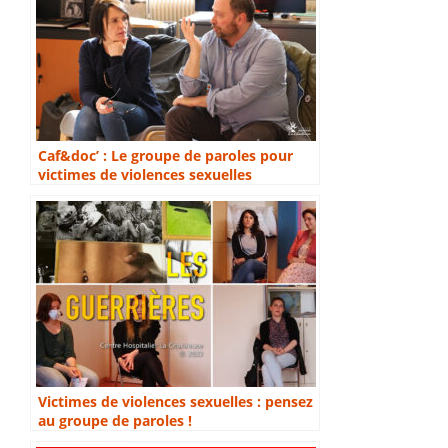
Caf&doc’ : Le groupe de paroles pour
victimes de violences sexuelles
Victimes de violences sexuelles : pensez
au groupe de paroles !