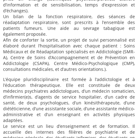
d’information et de sensibilisation, temps d’expression et
d’échanges).
Un bilan de la fonction respiratoire, des séances de
réadaptation respiratoire, sont prescrits à l’ensemble des
patients fumeurs. Une aide au sevrage tabagique est
également proposée.
Afin de conforter la sortie, un projet de suivi personnalisé est
élaboré durant l’hospitalisation avec chaque patient : Soins
Médicaux et de Réadaptation spécialisés en Addictologie (SMR-
A), Centre de Soins d’Accompagnement et de Prévention en
Addictologie (CSAPA), Centre Médico-Psychologique (CMP),
consultations médicales, et d’autres orientations.).
L’équipe pluridisciplinaire est formée à l’addictologie et à
l’éducation thérapeutique. Elle est constituée de deux
médecins psychiatres addictologues, d’un médecin somaticien,
d’infirmier(e)s, d’agents de service hospitalier, d’un cadre de
santé, de deux psychologues, d’un kinésithérapeute, d’une
diététicienne, d’une assistante sociale, d’une assistante médico-
administrative et d’un enseignant en activités physiques
adaptées.
Le service est un lieu d’enseignement et de formation. Il
accueille des internes des filières de psychiatrie et de
médecine générale, des étudiants infirmiers, des étudiants en