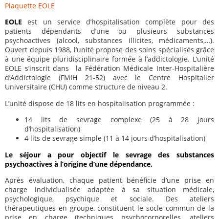
Plaquette EOLE
EOLE
est un service d’hospitalisation complète pour des
patients dépendants d’une ou plusieurs substances
psychoactives (alcool, substances illicites, médicaments,…).
Ouvert depuis 1988, l’unité propose des soins spécialisés grâce
à une équipe pluridisciplinaire formée à l’addictologie. L’unité
EOLE s’inscrit dans la Fédération Médicale Inter-Hospitalière
d’Addictologie (FMIH 21-52) avec le Centre Hospitalier
Universitaire (CHU) comme structure de niveau 2.
L’unité dispose de 18 lits en hospitalisation programmée :
14 lits de sevrage complexe (25 à 28 jours
d’hospitalisation)
4 lits de sevrage simple (11 à 14 jours d’hospitalisation)
Le séjour a pour objectif le sevrage des substances
psychoactives à l’origine d’une dépendance.
Après évaluation, chaque patient bénéficie d’une prise en
charge individualisée adaptée à sa situation médicale,
psychologique, psychique et sociale. Des ateliers
thérapeutiques en groupe, constituent le socle commun de la
prise en charge (techniques psychocorporelles, ateliers