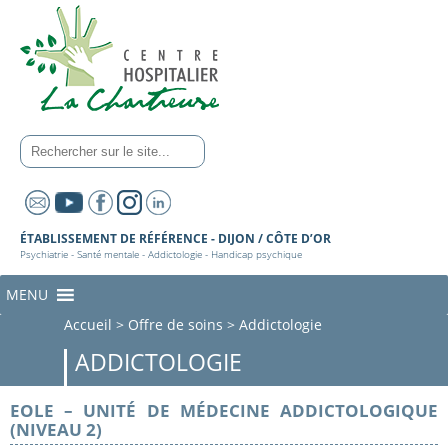
ÉTABLISSEMENT DE RÉFÉRENCE - DIJON / CÔTE D’OR
Psychiatrie - Santé mentale - Addictologie - Handicap psychique
MENU
Accueil
>
Offre de soins
>
Addictologie
ADDICTOLOGIE
EOLE – UNITÉ DE MÉDECINE ADDICTOLOGIQUE
(NIVEAU 2)