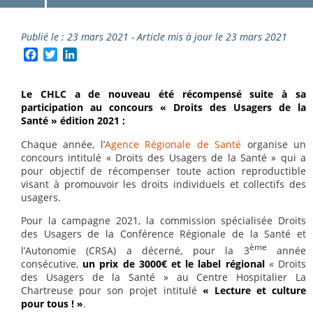
Publié le : 23 mars 2021 - Article mis à jour le 23 mars 2021
Facebook
Twitter
LinkedIn
Le CHLC a de nouveau été récompensé suite à sa
participation au concours « Droits des Usagers de la
Santé » édition 2021 :
Chaque année, l’
Agence Régionale de Santé
organise un
concours intitulé « Droits des Usagers de la Santé » qui a
pour objectif de récompenser toute action reproductible
visant à promouvoir les droits individuels et collectifs des
usagers.
Pour la campagne 2021, la commission spécialisée Droits
des Usagers de la Conférence Régionale de la Santé et
ème
l’Autonomie (CRSA) a décerné, pour la 3
année
consécutive,
un prix de 3000€ et le label régional
« Droits
des Usagers de la Santé » au Centre Hospitalier La
Chartreuse pour son projet intitulé
« Lecture et culture
pour tous ! »
.