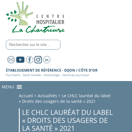
ÉTABLISSEMENT DE RÉFÉRENCE - DIJON / CÔTE D’OR
Psychiatrie - Santé mentale - Addictologie - Handicap psychique
MENU
Accueil
>
Actualités
>
Le CHLC lauréat du label
« Droits des usagers de la santé » 2021
LE CHLC LAURÉAT DU LABEL
« DROITS DES USAGERS DE
LA SANTÉ » 2021