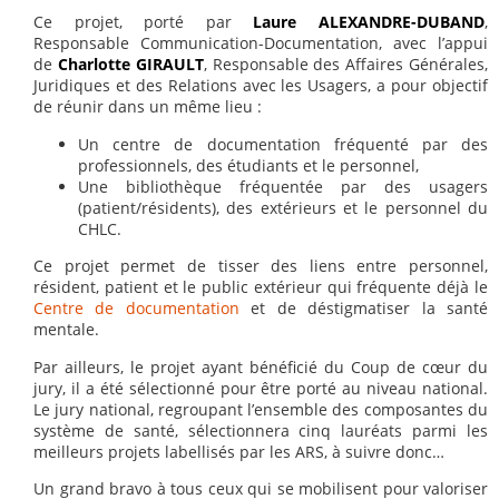
Ce projet, porté par
Laure ALEXANDRE-DUBAND
,
Responsable Communication-Documentation, avec l’appui
de
Charlotte GIRAULT
, Responsable des Affaires Générales,
Juridiques et des Relations avec les Usagers, a pour objectif
de réunir dans un même lieu :
Un centre de documentation fréquenté par des
professionnels, des étudiants et le personnel,
Une bibliothèque fréquentée par des usagers
(patient/résidents), des extérieurs et le personnel du
CHLC.
Ce projet permet de tisser des liens entre personnel,
résident, patient et le public extérieur qui fréquente déjà le
Centre de documentation
et de déstigmatiser la santé
mentale.
Par ailleurs, le projet ayant bénéficié du Coup de cœur du
jury, il a été sélectionné pour être porté au niveau national.
Le jury national, regroupant l’ensemble des composantes du
système de santé, sélectionnera cinq lauréats parmi les
meilleurs projets labellisés par les ARS, à suivre donc…
Un grand bravo à tous ceux qui se mobilisent pour valoriser