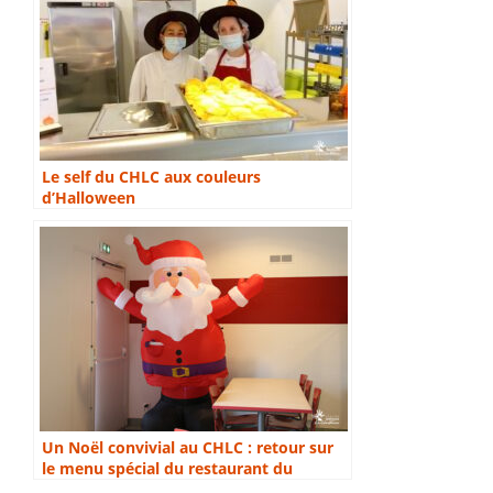
Le self du CHLC aux couleurs
d’Halloween
Un Noël convivial au CHLC : retour sur
le menu spécial du restaurant du
personnel