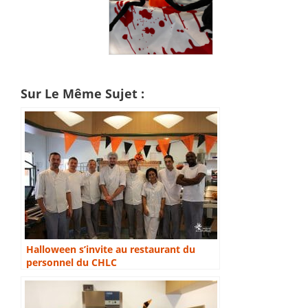
Sur Le Même Sujet :
Halloween s’invite au restaurant du
personnel du CHLC