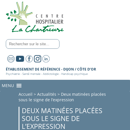
ÉTABLISSEMENT DE RÉFÉRENCE - DIJON / CÔTE D’OR
Psychiatrie - Santé mentale - Addictologie - Handicap psychique
MENU
Accueil
>
Actualités
>
Deux matinées placées
sous le signe de l’expression
DEUX MATINÉES PLACÉES
SOUS LE SIGNE DE
L’EXPRESSION