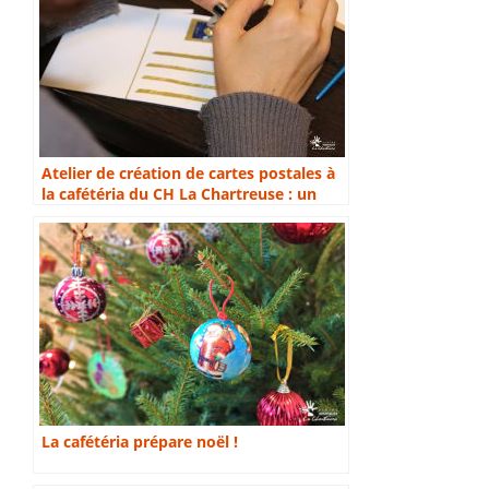
Atelier de création de cartes postales à
la cafétéria du CH La Chartreuse : un
moment d’expression et de partage
La cafétéria prépare noël !