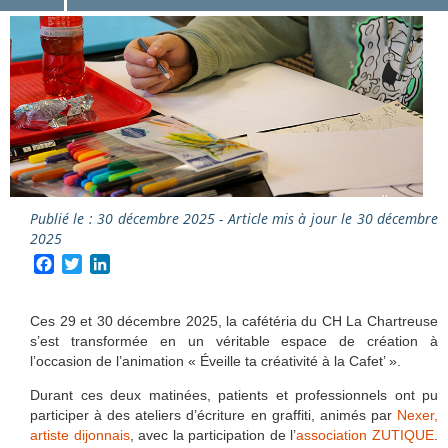
Publié le : 30 décembre 2025 - Article mis à jour le 30 décembre
2025
Facebook
Twitter
LinkedIn
Ces 29 et 30 décembre 2025, la cafétéria du CH La Chartreuse
s’est transformée en un véritable espace de création à
l’occasion de l’animation « Éveille ta créativité à la Cafet’ ».
Durant ces deux matinées, patients et professionnels ont pu
participer à des ateliers d’écriture en graffiti, animés par
Nexer,
artiste dijonnais
, avec la participation de l’
association ZUTIQUE
.