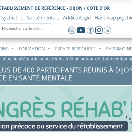
ÉTABLISSEMENT DE RÉFÉRENCE - DIJON / CÔTE D’OR
Psychiatrie - Santé mentale - Addictologie - Handicap psych
OINS
FORMATION
ESPACE RESSOURCE
PATRIMOINE
: plus de 400 participants réunis à Dijon autour de l’intervention 
LUS DE 400 PARTICIPANTS RÉUNIS À DIJ
CE EN SANTÉ MENTALE