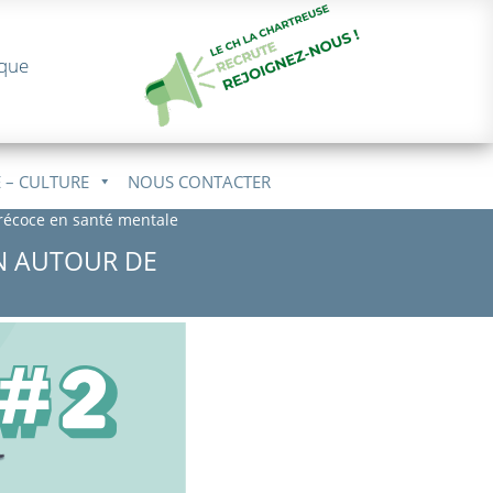
ique
 – CULTURE
NOUS CONTACTER
précoce en santé mentale
ON AUTOUR DE