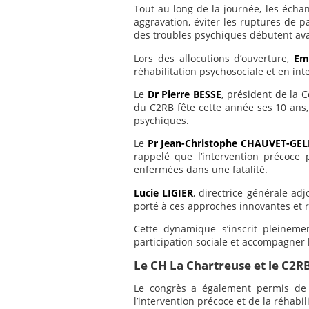
Tout au long de la journée, les échan
aggravation, éviter les ruptures de p
des troubles psychiques débutent ava
Lors des allocutions d’ouverture,
Em
réhabilitation psychosociale et en in
Le
Dr Pierre BESSE
, président de la 
du C2RB fête cette année ses 10 ans
psychiques.
Le
Pr Jean-Christophe CHAUVET-GEL
rappelé que l’intervention précoce
enfermées dans une fatalité.
Lucie LIGIER
, directrice générale adjo
porté à ces approches innovantes et ra
Cette dynamique s’inscrit pleinemen
participation sociale et accompagner 
Le CH La Chartreuse et le C2R
Le congrès a également permis de
l’intervention précoce et de la réhabil