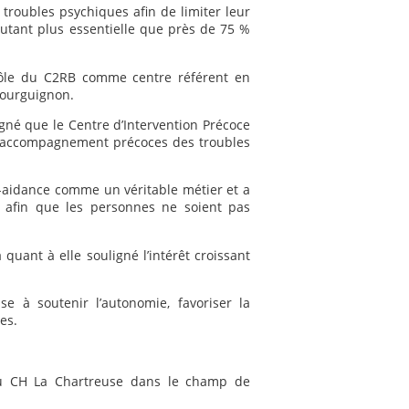
 troubles psychiques afin de limiter leur
’autant plus essentielle que près de 75 %
 rôle du C2RB comme centre référent en
bourguignon.
gné que le Centre d’Intervention Précoce
 l’accompagnement précoces des troubles
r-aidance comme un véritable métier et a
 afin que les personnes ne soient pas
a quant à elle souligné l’intérêt croissant
se à soutenir l’autonomie, favoriser la
es.
du CH La Chartreuse dans le champ de