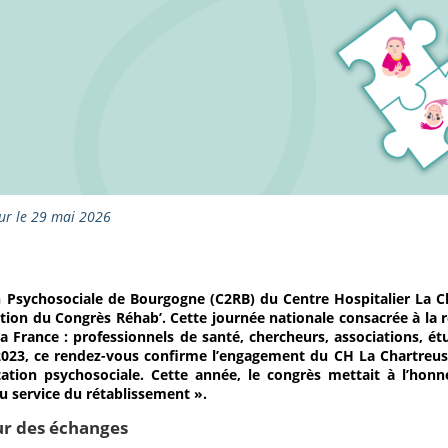
our le 29 mai 2026
n Psychosociale de Bourgogne (C2RB) du Centre Hospitalier La C
dition du Congrès Réhab’. Cette journée nationale consacrée à la r
la France : professionnels de santé, chercheurs, associations, é
2023, ce rendez-vous confirme l’engagement du CH La Chartreu
itation psychosociale. Cette année, le congrès mettait à l’h
au service du rétablissement ».
ur des échanges