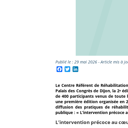
Publié le : 29 mai 2026 - Article mis à j
Facebook
Twitter
LinkedIn
Le Centre Référent de Réhabilitatio
Palais des Congrès de Dijon, la 2ᵉ é
de 400 participants venus de toute 
une première édition organisée en 
diffusion des pratiques de réhabil
publique : « L’intervention précoce 
L’intervention précoce au cœ