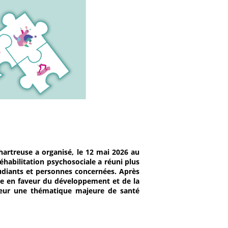
hartreuse a organisé, le 12 mai 2026 au
éhabilitation psychosociale a réuni plus
tudiants et personnes concernées. Après
se en faveur du développement et de la
onneur une thématique majeure de santé